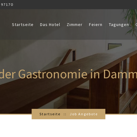
 97170
Startseite
Das Hotel
Zimmer
Feiern
Tagungen
der Gastronomie in Damm
Startseite
Job Angebote