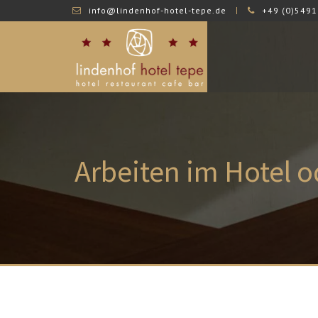
info@lindenhof-hotel-tepe.de
+49 (0)5491
Arbeiten
im Hotel o