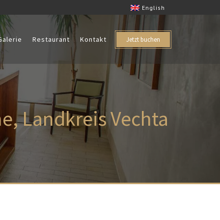
English
Galerie
Restaurant
Kontakt
Jetzt buchen
e, Landkreis Vechta